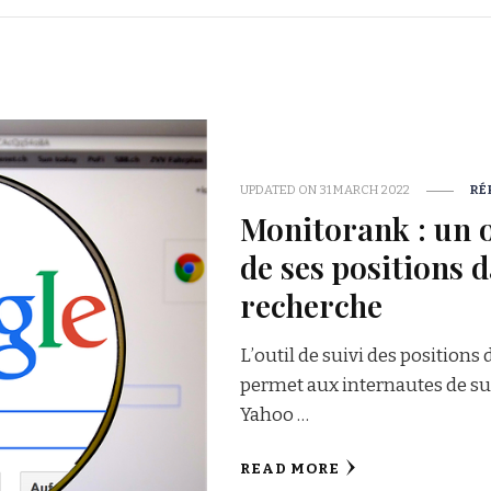
UPDATED ON
31 MARCH 2022
RÉ
Monitorank : un ou
de ses positions 
recherche
L’outil de suivi des positions
permet aux internautes de su
Yahoo …
READ MORE