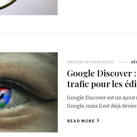
UPDATED ON
31 MARCH 2022
RÉ
Google Discover :
trafic pour les éd
Google Discover est un ajout 
Google, mais il est déjà deve
READ MORE