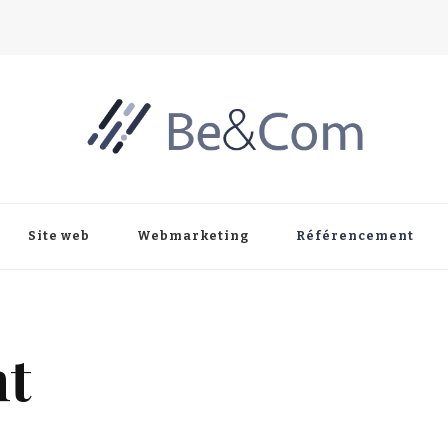
Site web
Webmarketing
Référencement
nt