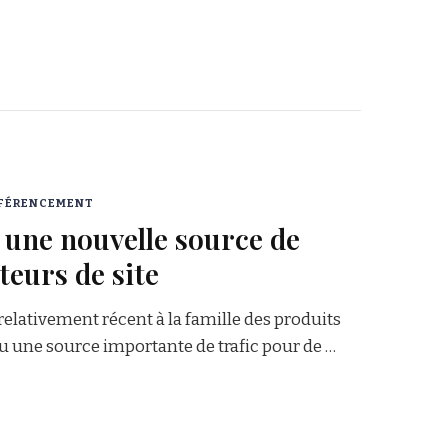
FÉRENCEMENT
 une nouvelle source de
iteurs de site
relativement récent à la famille des produits
nu une source importante de trafic pour de …